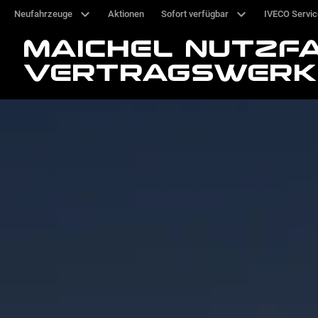
Neufahrzeuge
Aktionen
Sofort verfügbar
IVECO Servi
MAICHEL NUTZF
VERTRAGSWERK