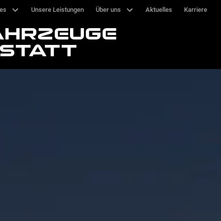
ces
Unsere Leistungen
Über uns
Aktuelles
Karriere
AHRZEUGE
STATT