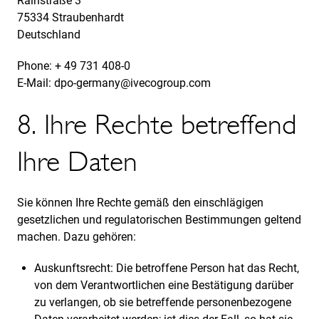
Rainstraße 3
75334 Straubenhardt
Deutschland
Phone: + 49 731 408-0
E-Mail:
dpo-germany@ivecogroup.com
8. Ihre Rechte betreffend
Ihre Daten
Sie können Ihre Rechte gemäß den einschlägigen
gesetzlichen und regulatorischen Bestimmungen geltend
machen. Dazu gehören:
Auskunftsrecht: Die betroffene Person hat das Recht,
von dem Verantwortlichen eine Bestätigung darüber
zu verlangen, ob sie betreffende personenbezogene