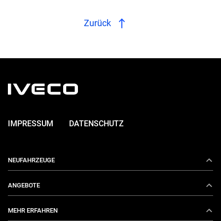
Zurück
IMPRESSUM
DATENSCHUTZ
NEUFAHRZEUGE
Daily
ANGEBOTE
E-Daily
Aktionen
MEHR ERFAHREN